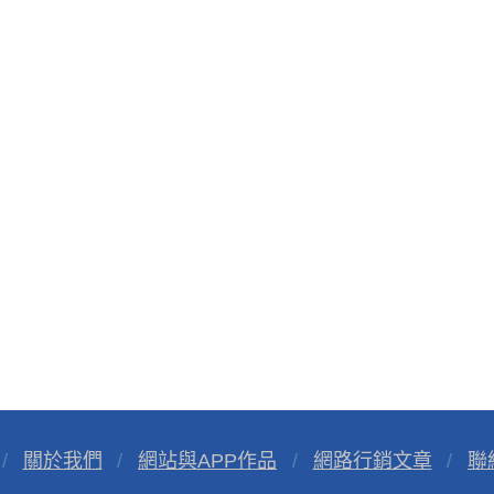
關於我們
網站與APP作品
網路行銷文章
聯