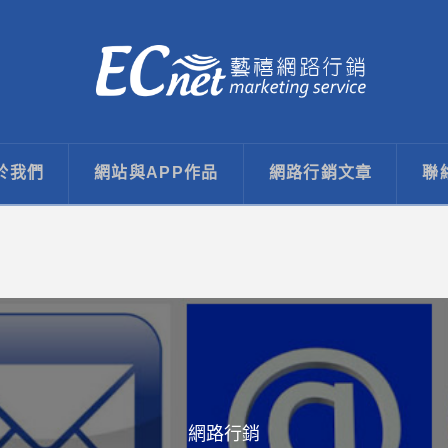
於我們
網站與APP作品
網路行銷文章
聯
網路行銷
網站設計