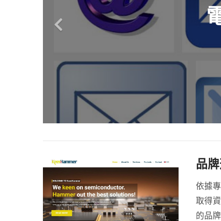
品牌
依據專
取得資
的品牌