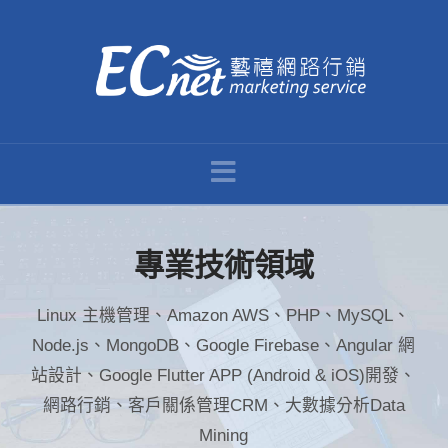
ECNet
藝
Navigation
禧
網
專業技術領域
路
Linux 主機管理、Amazon AWS、PHP、MySQL、
Node.js、MongoDB、Google Firebase、Angular 網
行
站設計、Google Flutter APP (Android & iOS)開發、
網路行銷、客戶關係管理CRM、大數據分析Data
銷
Mining