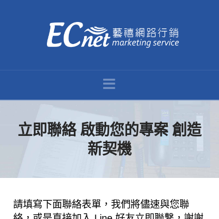
ECNet
藝
Navigation
禧
網
立即聯絡 啟動您的專案 創造
路
新契機
行
請填寫下面聯絡表單，我們將儘速與您聯
銷
絡，或是直接加入 Line 好友立即聯繫，謝謝