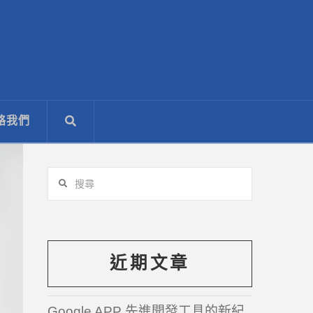
絡我們
搜
尋
近期文章
Google APP 先進開發工具的新紀