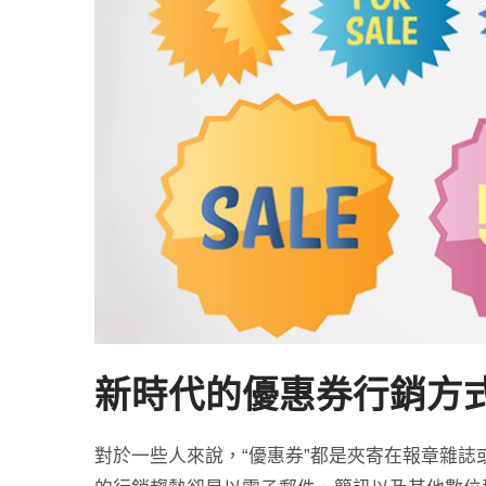
新時代的優惠券行銷方
對於一些人來說，“優惠券”都是夾寄在報章雜